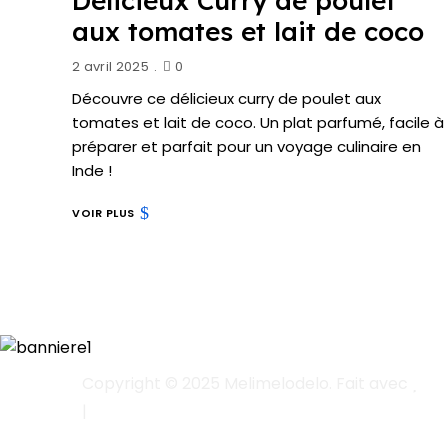
Délicieux Curry de poulet
aux tomates et lait de coco
2 avril 2025
0
Découvre ce délicieux curry de poulet aux
tomates et lait de coco. Un plat parfumé, facile à
préparer et parfait pour un voyage culinaire en
Inde !
VOIR PLUS
Copyright © 2025 Melimelodelo. Fait avec
|