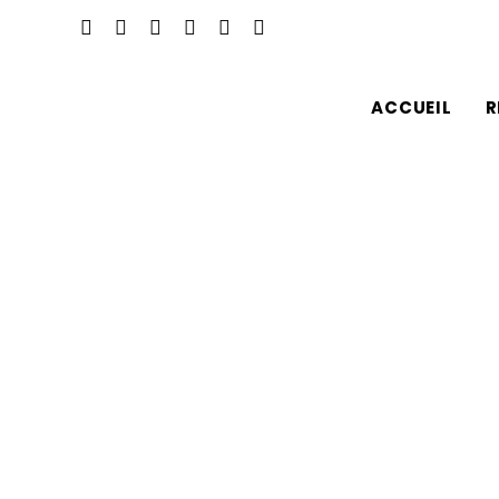
ACCUEIL
R