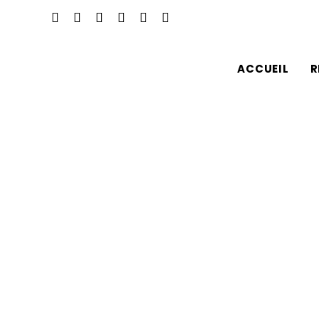
ACCUEIL
R