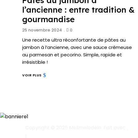
Pâtes au jambon à
l’ancienne : entre tradition &
gourmandise
25 novembre 2024
0
Une recette ultra réconfortante de pâtes au
jambon à l’ancienne, avec une sauce crémeuse
au parmesan et pecorino. Simple, rapide et
irrésistible !
VOIR PLUS
Copyright © 2025 Melimelodelo. Fait avec
|