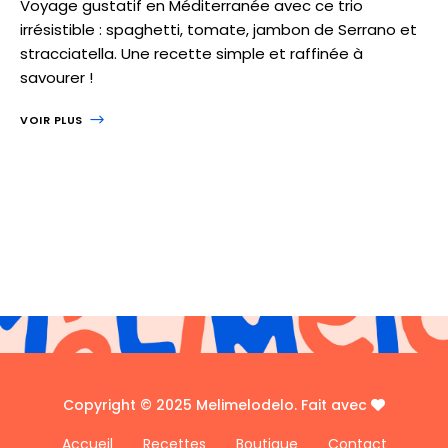
Voyage gustatif en Méditerranée avec ce trio
irrésistible : spaghetti, tomate, jambon de Serrano et
stracciatella. Une recette simple et raffinée à
savourer !
VOIR PLUS
Copyright © 2025 Melimelodelo. Fait avec
Accueil
Recettes
Boutique
Contact