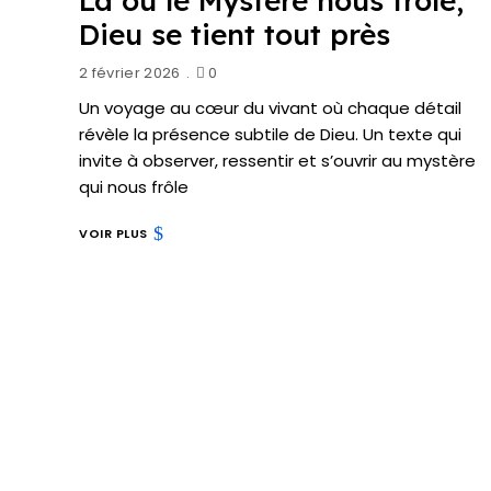
Là où le Mystère nous frôle,
Dieu se tient tout près
2 février 2026
0
Un voyage au cœur du vivant où chaque détail
révèle la présence subtile de Dieu. Un texte qui
invite à observer, ressentir et s’ouvrir au mystère
qui nous frôle
VOIR PLUS