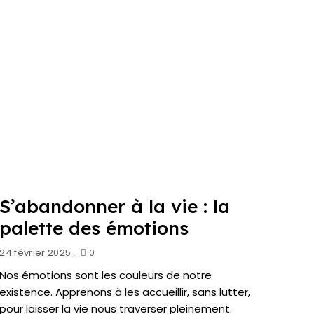
S’abandonner à la vie : la
palette des émotions
24 février 2025
0
Nos émotions sont les couleurs de notre
existence. Apprenons à les accueillir, sans lutter,
pour laisser la vie nous traverser pleinement.