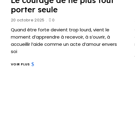
Le courage de ne plus tout
porter seule
20 octobre 2025
0
Quand être forte devient trop lourd, vient le
moment d’apprendre à recevoir, à s’ouvrir, à
accueillir l’aide comme un acte d’amour envers
soi
VOIR PLUS