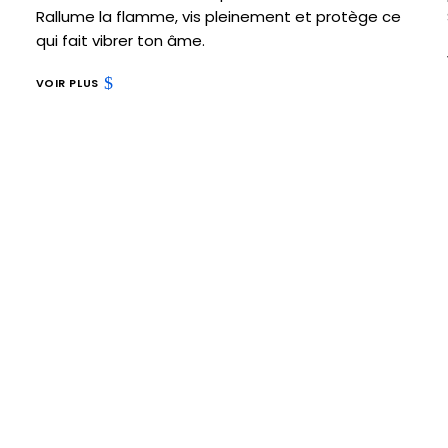
Rallume la flamme, vis pleinement et protège ce
qui fait vibrer ton âme.
VOIR PLUS