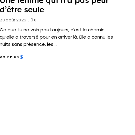
Une femme qui n’a pas peur
d’être seule
28 août 2025
0
Ce que tu ne vois pas toujours, c’est le chemin
qu’elle a traversé pour en arriver là. Elle a connu les
nuits sans présence, les …
VOIR PLUS