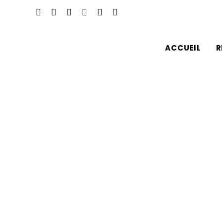
ACCUEIL
R