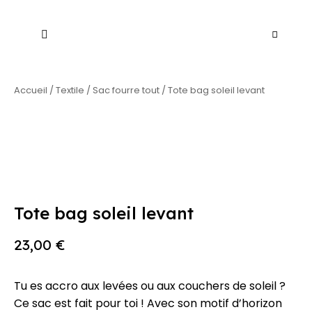
Accueil
/
Textile
/
Sac fourre tout
/ Tote bag soleil levant
Tote bag soleil levant
23,00
€
Tu es accro aux levées ou aux couchers de soleil ?
Ce sac est fait pour toi ! Avec son motif d’horizon