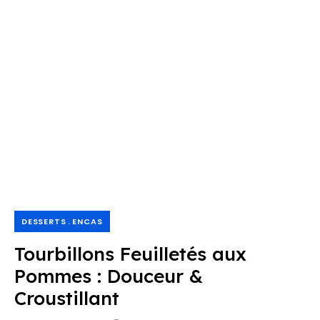
DESSERTS
ENCAS
Tourbillons Feuilletés aux
Pommes : Douceur &
Croustillant