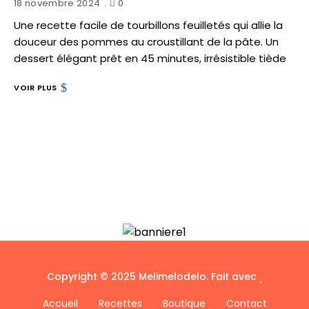
18 novembre 2024
0
Une recette facile de tourbillons feuilletés qui allie la
douceur des pommes au croustillant de la pâte. Un
dessert élégant prêt en 45 minutes, irrésistible tiède
VOIR PLUS
Copyright © 2025 Melimelodelo. Fait avec
Accueil
Recettes
Boutique
Contact