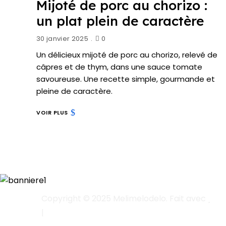
Mijoté de porc au chorizo :
un plat plein de caractère
30 janvier 2025
0
Un délicieux mijoté de porc au chorizo, relevé de
câpres et de thym, dans une sauce tomate
savoureuse. Une recette simple, gourmande et
pleine de caractère.
VOIR PLUS
Copyright © 2025 Melimelodelo. Fait avec
|