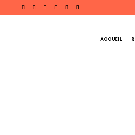
ACCUEIL
R