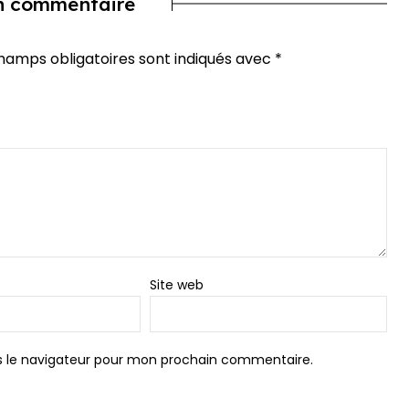
un commentaire
hamps obligatoires sont indiqués avec
*
Site web
s le navigateur pour mon prochain commentaire.