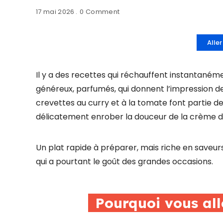
17 mai 2026
0 Comment
Aller
Il y a des recettes qui réchauffent instantaném
généreux, parfumés, qui donnent l’impression de
crevettes au curry et à la tomate font partie d
délicatement enrober la douceur de la crème de
Un plat rapide à préparer, mais riche en saveurs
qui a pourtant le goût des grandes occasions.
Pourquoi vous all