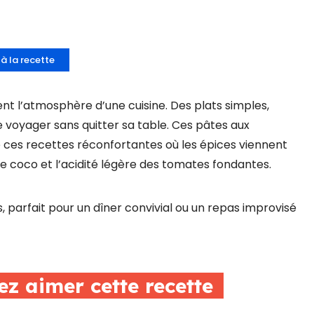
 à la recette
ent l’atmosphère d’une cuisine. Des plats simples,
 voyager sans quitter sa table. Ces pâtes aux
e ces recettes réconfortantes où les épices viennent
 coco et l’acidité légère des tomates fondantes.
, parfait pour un dîner convivial ou un repas improvisé
ez aimer cette recette