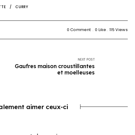
TTE
CURRY
0 Comment
0
Like
115
Views
NEXT POST
Gaufres maison croustillantes
et moelleuses
alement aimer ceux-ci