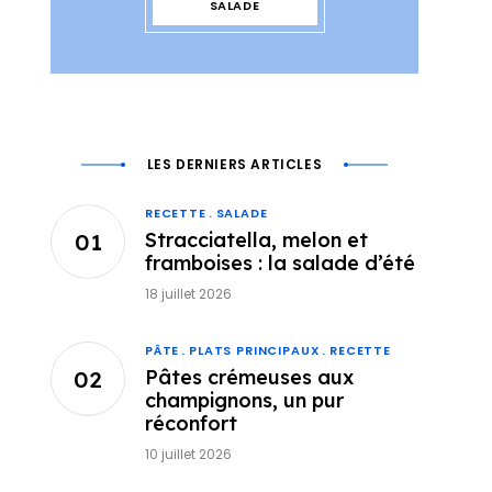
SALADE
LES DERNIERS ARTICLES
RECETTE
SALADE
Stracciatella, melon et
framboises : la salade d’été
18 juillet 2026
PÂTE
PLATS PRINCIPAUX
RECETTE
Pâtes crémeuses aux
champignons, un pur
réconfort
10 juillet 2026