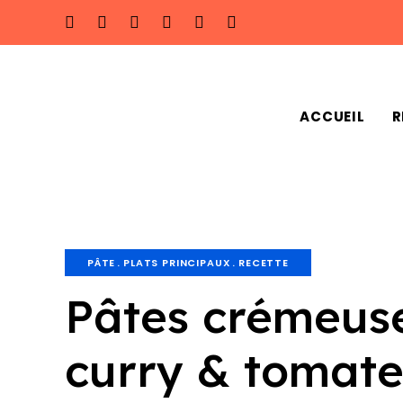
ACCUEIL
R
PÂTE
PLATS PRINCIPAUX
RECETTE
Pâtes crémeuse
curry & tomat