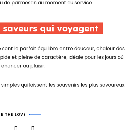
peu de parmesan au moment du service.
x saveurs qui voyagent
sont le parfait équilibre entre douceur, chaleur des
pide et pleine de caractère, idéale pour les jours où
renoncer au plaisir.
simples qui laissent les souvenirs les plus savoureux.
E THE LOVE