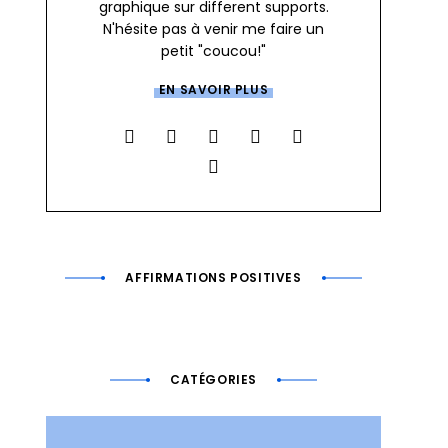
graphique sur different supports.
N'hésite pas à venir me faire un
petit "coucou!"
EN SAVOIR PLUS
AFFIRMATIONS POSITIVES
CATÉGORIES