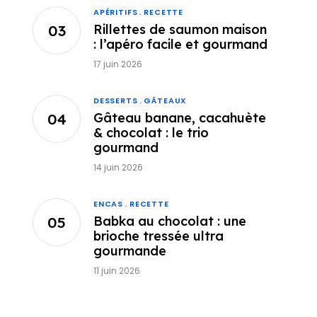
APÉRITIFS
RECETTE
Rillettes de saumon maison
: l’apéro facile et gourmand
17 juin 2026
DESSERTS
GÂTEAUX
Gâteau banane, cacahuète
& chocolat : le trio
gourmand
14 juin 2026
ENCAS
RECETTE
Babka au chocolat : une
brioche tressée ultra
gourmande
11 juin 2026