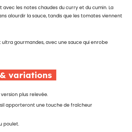
 avec les notes chaudes du curry et du cumin. La
s alourdir la sauce, tandis que les tomates viennent
t ultra gourmandes, avec une sauce qui enrobe
 & variations
version plus relevée.
rsil apporteront une touche de fraîcheur
u poulet.